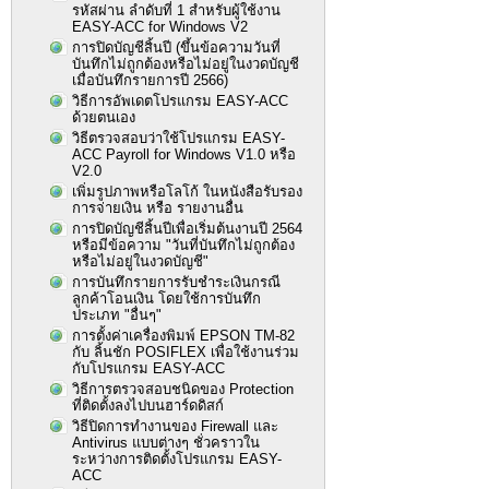
รหัสผ่าน ลำดับที่ 1 สำหรับผู้ใช้งาน
EASY-ACC for Windows V2
การปิดบัญชีสิ้นปี (ขึ้นข้อความวันที่
บันทึกไม่ถูกต้องหรือไม่อยู่ในงวดบัญชี
เมื่อบันทึกรายการปี 2566)
วิธีการอัพเดตโปรแกรม EASY-ACC
ด้วยตนเอง
วิธีตรวจสอบว่าใช้โปรแกรม EASY-
ACC Payroll for Windows V1.0 หรือ
V2.0
เพิ่มรูปภาพหรือโลโก้ ในหนังสือรับรอง
การจ่ายเงิน หรือ รายงานอื่น
การปิดบัญชีสิ้นปีเพื่อเริ่มต้นงานปี 2564
หรือมีข้อความ "วันที่บันทึกไม่ถูกต้อง
หรือไม่อยู่ในงวดบัญชี"
การบันทึกรายการรับชำระเงินกรณี
ลูกค้าโอนเงิน โดยใช้การบันทึก
ประเภท "อื่นๆ"
การตั้งค่าเครื่องพิมพ์ EPSON TM-82
กับ ลิ้นชัก POSIFLEX เพื่อใช้งานร่วม
กับโปรแกรม EASY-ACC
วิธีการตรวจสอบชนิดของ Protection
ที่ติดตั้งลงไปบนฮาร์ดดิสก์
วิธีปิดการทำงานของ Firewall และ
Antivirus แบบต่างๆ ชั่วคราวใน
ระหว่างการติดตั้งโปรแกรม EASY-
ACC