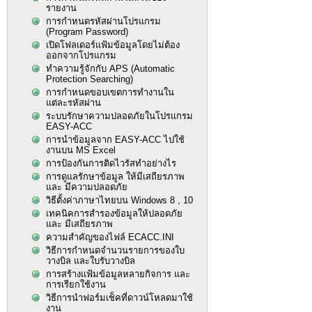
รายงาน
การกำหนดรหัสผ่านโปรแกรม
(Program Password)
เปิดโฟลเดอร์แฟ้มข้อมูลโดยไม่ต้อง
ออกจากโปรแกรม
ทำความรู้จักกับ APS (Automatic
Protection Searching)
การกำหนดขอบเขตการทำงานใน
แต่ละรหัสผ่าน
ระบบรักษาความปลอดภัยในโปรแกรม
EASY-ACC
การนำข้อมูลจาก EASY-ACC ไปใช้
งานบน MS Excel
การป้องกันการติดไวรัสทำอย่างไร
การดูแลรักษาข้อมูล ให้มีเสถียรภาพ
และ มีความปลอดภัย
วิธีตั้งค่าภาษาไทยบน Windows 8 , 10
เทคนิคการสำรองข้อมูลให้ปลอดภัย
และ มีเสถียรภาพ
ความสำคัญของไฟล์ ECACC.INI
วิธีการกำหนดจำนวนรายการของใบ
วางบิล และใบรับวางบิล
การสร้างแฟ้มข้อมูลหลายกิจการ และ
การเรียกใช้งาน
วิธีการนำฟอร์มเช็คที่ดาวน์โหลดมาใช้
งาน