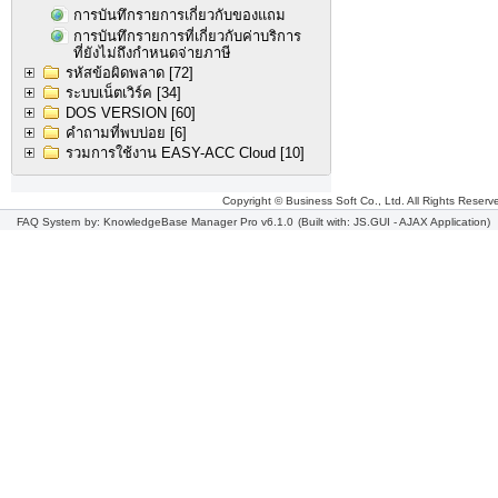
การบันทึกรายการเกี่ยวกับของแถม
การบันทึกรายการที่เกี่ยวกับค่าบริการ
ที่ยังไม่ถึงกำหนดจ่ายภาษี
รหัสข้อผิดพลาด
[72]
ระบบเน็ตเวิร์ค
[34]
DOS VERSION
[60]
คำถามที่พบบ่อย
[6]
รวมการใช้งาน EASY-ACC Cloud
[10]
Copyright © Business Soft Co., Ltd. All Rights Reserv
FAQ System
by: KnowledgeBase Manager Pro v6.1.0
(Built with: JS.GUI -
AJAX Application
)