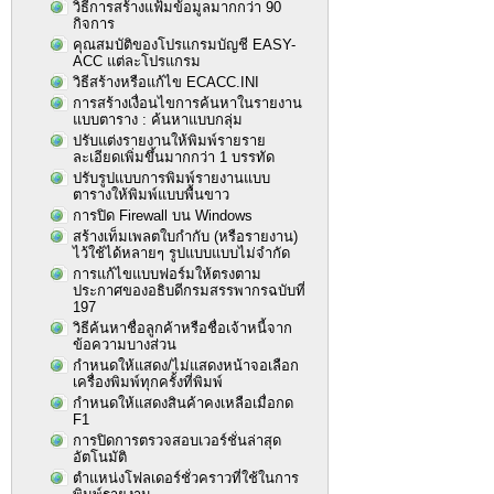
วิธีการสร้างแฟ้มข้อมูลมากกว่า 90
กิจการ
คุณสมบัติของโปรแกรมบัญชี EASY-
ACC แต่ละโปรแกรม
วิธีสร้างหรือแก้ไข ECACC.INI
การสร้างเงื่อนไขการค้นหาในรายงาน
แบบตาราง : ค้นหาแบบกลุ่ม
ปรับแต่งรายงานให้พิมพ์รายราย
ละเอียดเพิ่มขึ้นมากกว่า 1 บรรทัด
ปรับรูปแบบการพิมพ์รายงานแบบ
ตารางให้พิมพ์แบบพื้นขาว
การปิด Firewall บน Windows
สร้างเท็มเพลตใบกำกับ (หรือรายงาน)
ไว้ใช้ได้หลายๆ รูปแบบแบบไม่จำกัด
การแก้ไขแบบฟอร์มให้ตรงตาม
ประกาศของอธิบดีกรมสรรพากรฉบับที่
197
วิธีค้นหาชื่อลูกค้าหรือชื่อเจ้าหนี้จาก
ข้อความบางส่วน
กำหนดให้แสดง/ไม่แสดงหน้าจอเลือก
เครื่องพิมพ์ทุกครั้งที่พิมพ์
กำหนดให้แสดงสินค้าคงเหลือเมื่อกด
F1
การปิดการตรวจสอบเวอร์ชั่นล่าสุด
อัตโนมัติ
ตำแหน่งโฟลเดอร์ชั่วคราวที่ใช้ในการ