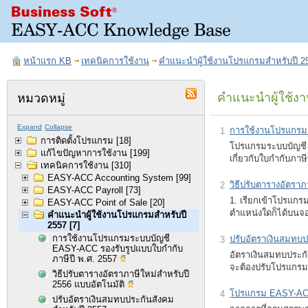
หน้าแรก KB
เทคนิคการใช้งาน
คำแนะนำผู้ใช้งานโปรแกรมสำหรับปี 2
คำแนะนำผู้ใช้ง
หมวดหมู่
Expand
Collapse
การใช้งานโปรแกรมร
1
การติดตั้งโปรแกรม
[18]
โปรแกรมระบบบัญชี
แก้ไขปัญหาการใช้งาน
[199]
เกี่ยวกับใบกำกับภาษ
เทคนิคการใช้งาน
[310]
EASY-ACC Accounting System
[99]
วิธีปรับตารางอัตราภ
2
EASY-ACC Payroll
[73]
1. เรียกเข้าโปรแกร
EASY-ACC Point of Sale
[20]
ตำแหน่งใดก็ได้บน
คำแนะนำผู้ใช้งานโปรแกรมสำหรับปี
2557
[7]
การใช้งานโปรแกรมระบบบัญชี
ปรับอัตราเงินสมทบป
3
EASY-ACC รองรับรูปแบบใบกำกับ
อัตราเงินสมทบประกั
ภาษีปี พ.ศ. 2557
จะต้องปรับโปรแกรมต
วิธีปรับตารางอัตราภาษีใหม่สำหรับปี
2556 แบบอัตโนมัติ
โปรแกรม EASY-ACC 
4
ปรับอัตราเงินสมทบประกันสังคม