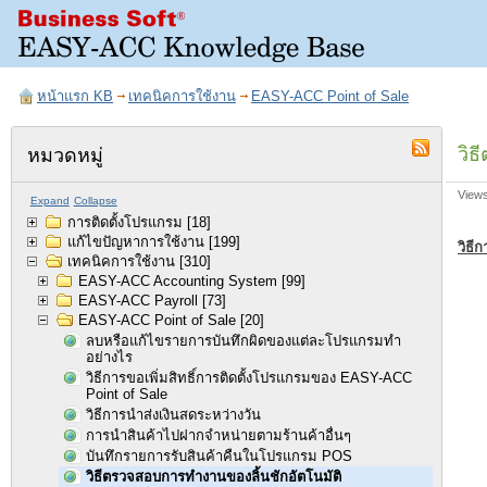
หน้าแรก KB
เทคนิคการใช้งาน
EASY-ACC Point of Sale
วิธ
หมวดหมู่
View
Expand
Collapse
การติดตั้งโปรแกรม
[18]
แก้ไขปัญหาการใช้งาน
[199]
วิธี
เทคนิคการใช้งาน
[310]
EASY-ACC Accounting System
[99]
EASY-ACC Payroll
[73]
EASY-ACC Point of Sale
[20]
ลบหรือแก้ไขรายการบันทึกผิดของแต่ละโปรแกรมทำ
อย่างไร
วิธีการขอเพิ่มสิทธิ์การติดตั้งโปรแกรมของ EASY-ACC
Point of Sale
วิธีการนำส่งเงินสดระหว่างวัน
การนำสินค้าไปฝากจำหน่ายตามร้านค้าอื่นๆ
บันทึกรายการรับสินค้าคืนในโปรแกรม POS
วิธีตรวจสอบการทำงานของลิ้นชักอัตโนมัติ