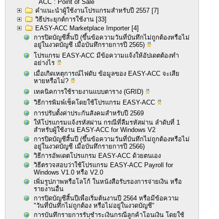
ACC : Point of Sale
คำแนะนำผู้ใช้งานโปรแกรมสำหรับปี 2557
[7]
วิธีประยุกต์การใช้งาน
[33]
EASY-ACC Marketplace Importer
[4]
การปิดบัญชีสิ้นปี (ขึ้นข้อความวันที่บันทึกไม่ถูกต้องหรือไม่
อยู่ในงวดบัญชี เมื่อบันทึกรายการปี 2565)
โปรแกรม EASY-ACC มีข้อความแจ้งให้อัปเดตต้องทำ
อย่างไร
เมื่อเกิดเหตุการณ์ไฟดับ ข้อมูลของ EASY-ACC จะเสีย
หายหรือไม่?
เทคนิคการใช้รายงานแบบตาราง (GRID)
วิธีการพิมพ์เช็คโดยใช้โปรแกรม EASY-ACC
การปรับตั้งค่าประกันสังคมสำหรับปี 2569
ให้โปรแกรมแจ้งรหัสผ่าน กรณีที่ลืมรหัสผ่าน ลำดับที่ 1
สำหรับผู้ใช้งาน EASY-ACC for Windows V2
การปิดบัญชีสิ้นปี (ขึ้นข้อความวันที่บันทึกไม่ถูกต้องหรือไม่
อยู่ในงวดบัญชี เมื่อบันทึกรายการปี 2566)
วิธีการอัพเดตโปรแกรม EASY-ACC ด้วยตนเอง
วิธีตรวจสอบว่าใช้โปรแกรม EASY-ACC Payroll for
Windows V1.0 หรือ V2.0
เพิ่มรูปภาพหรือโลโก้ ในหนังสือรับรองการจ่ายเงิน หรือ
รายงานอื่น
การปิดบัญชีสิ้นปีเพื่อเริ่มต้นงานปี 2564 หรือมีข้อความ
"วันที่บันทึกไม่ถูกต้อง หรือไม่อยู่ในงวดบัญชี"
การบันทึกรายการรับชำระเงินกรณีลูกค้าโอนเงิน โดยใช้