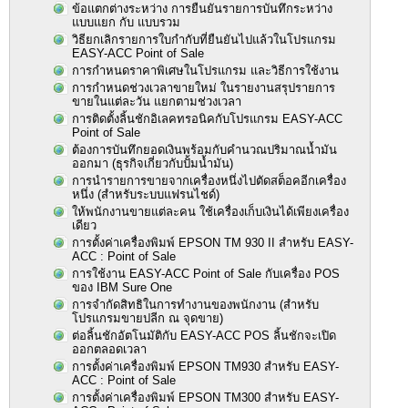
ข้อแตกต่างระหว่าง การยืนยันรายการบันทึกระหว่าง
แบบแยก กับ แบบรวม
วิธียกเลิกรายการใบกำกับที่ยืนยันไปแล้วในโปรแกรม
EASY-ACC Point of Sale
การกำหนดราคาพิเศษในโปรแกรม และวิธีการใช้งาน
การกำหนดช่วงเวลาขายใหม่ ในรายงานสรุปรายการ
ขายในแต่ละวัน แยกตามช่วงเวลา
การติดตั้งลิ้นชักอิเลคทรอนิคกับโปรแกรม EASY-ACC
Point of Sale
ต้องการบันทึกยอดเงินพร้อมกับคำนวณปริมาณน้ำมัน
ออกมา (ธุรกิจเกี่ยวกับปั้มน้ำมัน)
การนำรายการขายจากเครื่องหนึ่งไปตัดสต็อคอีกเครื่อง
หนึ่ง (สำหรับระบบแฟรนไชด์)
ให้พนักงานขายแต่ละคน ใช้เครื่องเก็บเงินได้เพียงเครื่อง
เดียว
การตั้งค่าเครื่องพิมพ์ EPSON TM 930 II สำหรับ EASY-
ACC : Point of Sale
การใช้งาน EASY-ACC Point of Sale กับเครื่อง POS
ของ IBM Sure One
การจำกัดสิทธิในการทำงานของพนักงาน (สำหรับ
โปรแกรมขายปลีก ณ จุดขาย)
ต่อลิ้นชักอัตโนมัติกับ EASY-ACC POS ลิ้นชักจะเปิด
ออกตลอดเวลา
การตั้งค่าเครื่องพิมพ์ EPSON TM930 สำหรับ EASY-
ACC : Point of Sale
การตั้งค่าเครื่องพิมพ์ EPSON TM300 สำหรับ EASY-