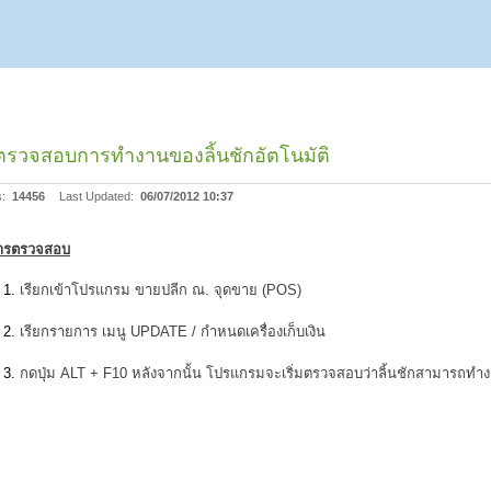
ีตรวจสอบการทำงานของลิ้นชักอัตโนมัติ
s:
14456
Last Updated:
06/07/2012 10:37
การตรวจสอบ
เรียกเข้าโปรแกรม ขายปลีก ณ. จุดขาย (POS)
เรียกรายการ เมนู UPDATE / กำหนดเครื่องเก็บเงิน
กดปุ่ม ALT + F10 หลังจากนั้น โปรแกรมจะเริ่มตรวจสอบว่าลิ้นชักสามารถทำง