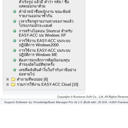
สำเร็จรูป แล้วมี คำว่า รหัส / ชื่อ
แสดงออกมาด้วย
คำนำหน้าชื่อพนักงาน ขณะพิมพ์
รายงานออกมาซ้ำกัน
เวลาเรียกดูรายงานทางจอภาพแล้ว
โปรแกรมมักจะแฮงค์
การสร้างไอคอน Shortcut สำหรับ
EASY-ACC บน Windows XP
การใช้งาน EASY-ACC บนระบบ
ปฎิบัติการ Windows2000
การใช้งาน EASY-ACC บนระบบ
ปฎิบัติการ Windows ME
ต้องการยกเลิกการคิดเงินกองทุน
สำรองอัตโนมัติทุกครั้ง
เลขที่คลังสินค้าในใบกำกับภาษีอย่าง
ย่อหายไป
คำถามที่พบบ่อย
[6]
รวมการใช้งาน EASY-ACC Cloud
[10]
Copyright © Business Soft Co., Ltd. All Rights Reserv
Support Software
by: KnowledgeBase Manager Pro v6.1.0
(Built with: JS.GUI -
AJAX Framew