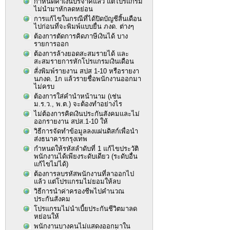
กำหนดค่าเงินบริจาคแล้ว แต่โปรแกรม
ไม่นำมาหักลดหย่อน
การแก้ไขในกรณีที่ได้ปิดบัญชีสิ้นเดือน
ไปก่อนที่จะพิมพ์แบบยื่น ภงด. ต่างๆ
ต้องการตัดการคิดภาษีเงินได้ บาง
รายการออก
ต้องการล้างยอดสะสมรายได้ และ
สะสมรายการหักโปรแกรมเงินเดือน
สั่งพิมพ์รายงาน สปส 1-10 หรือรายงา
นภงด. 1ก แล้วรายชื่อพนักงานออกมา
ไม่ครบ
ต้องการใส่คำนำหน้านาม (เช่น
ม.ร.ว., พ.ต.) จะต้องทำอย่างไร
ไม่ต้องการคิดเงินประกันสังคมและไม่
ออกรายงาน สปส.1-10 ให้
วิธีการจัดทำข้อมูลลงแผ่นดิสก์เพื่อนำ
ส่งธนาคารกรุงเทพ
กำหนดให้รหัสลำดับที่ 1 แก้ไขประวัติ
พนักงานได้เพียงระดับเดียว (ระดับอื่น
แก้ไขไม่ได้)
ต้องการลบรหัสพนักงานที่ลาออกไป
แล้ว แต่โปรแกรมไม่ยอมให้ลบ
วิธีการนำค่าครองชีพไปคำนวณ
ประกันสังคม
โปรแกรมไม่นำเบี้ยประกันชีวิตมาลด
หย่อนให้
พนักงานบางคนไม่แสดงออกมาใน