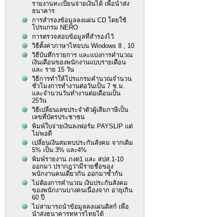
รายงานทะเบียนจ่ายเงินได้ เพื่อนำส่ง
ธนาคาร
การสำรองข้อมูลลงแผ่น CD โดยใช้
โปรแกรม NERO
การตรวจสอบข้อมูลที่สำรองไว้
วิธีตั้งค่าภาษาไทยบน Windows 8 , 10
วิธีบันทึกรายการ และแบ่งการคำนวณ
เงินเดือนของพนักงานแบบรายเดือน
และ ราย 15 วัน
วิธีการทำให้โปรแกรมคำนวณจำนวน
ชั่วโมงการทำงานต่อวันเป็น 7 ช.ม.
และจำนวนวันทำงานต่อเดือนเป็น
25วัน
วิธีเปลี่ยนเลขประจำตัวผู้เสียภาษีเป็น
เลขที่บัตรประชาชน
พิมพ์ใบจ่ายเงินลงฟอร์ม PAYSLIP แต่
ไม่พอดี
เปลี่ยนเงินสมทบประกันสังคม จากเดิม
5% เป็น 3% และ4%
พิมพ์รายงาน ภงด1 และ สปส.1-10
ออกมา ปรากฎว่ามีรายชื่อของ
พนักงานคนเดียวกัน ออกมาซ้ำกัน
ไม่ต้องการคำนวณ เงินประกันสังคม
ของพนักงานบางคนเนื่องจาก อายุเกิน
60 ปี
ไม่สามารถนำข้อมูลลงแผ่นดิสก์ เพื่อ
นำส่งธนาคารทหารไทยได้