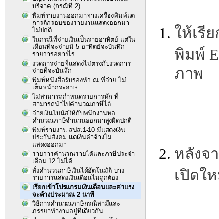
บริจาค (กรณีที่ 2)
พิมพ์รายงานออกมาทางเครื่องพิมพ์แต่
การตีกรอบของรายงานแสดงออกมา
ให้เรีย
ไม่ปกติ
ในกรณีที่จ่ายเงินเป็นรายอาทิตย์ แต่ใน
เดือนที่จะจ่ายมี 5 อาทิตย์จะบันทึก
พิมพ์ 
รายการอย่างไร
งวดการจ่ายที่แสดงไม่ตรงกับงวดการ
ภาพ
จ่ายที่จะบันทึก
พิมพ์หนังสือรับรองหัก ณ ที่จ่าย ไม่
เต็มหน้ากระดาษ
ไม่สามารถกำหนดรายการหัก ที่
สามารถนำไปคำนวณภาษีได้
จ่ายเงินโบนัสให้กับพนักงานพอ
คำนวณภาษีจำนวนออกมาสูงผิดปกติ
พิมพ์รายงาน สปส.1-10 มีแสดงเงิน
ประกันสังคม แต่เงินค่าจ้างไม่
แสดงออกมา
หลังจา
รายการคำนวณรายได้และภาษีประจำ
เดือน 12 ไม่ได้
สั่งคำนวนภาษีเงินได้อัตโนมัติ บาง
เปิดใหม
รายการแสดงเงินเดือนไม่ถูกต้อง
เรียกเข้าโปรแกรมเงินเดือนและค่าแรง
จะค้างประมาณ 2 นาที
วิธีการคำนวณภาษีกรณีสามีและ
ภรรยาทำงานอยู่ที่เดียวกัน