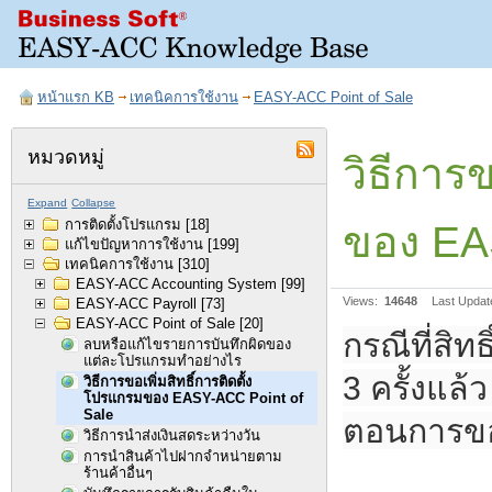
หน้าแรก KB
เทคนิคการใช้งาน
EASY-ACC Point of Sale
หมวดหมู่
วิธีการ
Expand
Collapse
การติดตั้งโปรแกรม
[18]
ของ EA
แก้ไขปัญหาการใช้งาน
[199]
เทคนิคการใช้งาน
[310]
EASY-ACC Accounting System
[99]
Views:
14648
Last Updat
EASY-ACC Payroll
[73]
EASY-ACC Point of Sale
[20]
กรณีที่สิ
ลบหรือแก้ไขรายการบันทึกผิดของ
แต่ละโปรแกรมทำอย่างไร
3 ครั้งแล้
วิธีการขอเพิ่มสิทธิ์การติดตั้ง
โปรแกรมของ EASY-ACC Point of
Sale
ตอนการขอเพ
วิธีการนำส่งเงินสดระหว่างวัน
การนำสินค้าไปฝากจำหน่ายตาม
ร้านค้าอื่นๆ