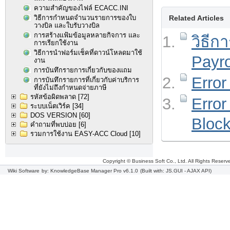
ความสำคัญของไฟล์ ECACC.INI
วิธีการกำหนดจำนวนรายการของใบ
Related Articles
วางบิล และใบรับวางบิล
การสร้างแฟ้มข้อมูลหลายกิจการ และ
วิธีก
การเรียกใช้งาน
วิธีการนำฟอร์มเช็คที่ดาวน์โหลดมาใช้
Payro
งาน
การบันทึกรายการเกี่ยวกับของแถม
Error
การบันทึกรายการที่เกี่ยวกับค่าบริการ
ที่ยังไม่ถึงกำหนดจ่ายภาษี
รหัสข้อผิดพลาด
[72]
Error
ระบบเน็ตเวิร์ค
[34]
DOS VERSION
[60]
Bloc
คำถามที่พบบ่อย
[6]
รวมการใช้งาน EASY-ACC Cloud
[10]
Copyright © Business Soft Co., Ltd. All Rights Reserv
Wiki Software
by: KnowledgeBase Manager Pro v6.1.0
(Built with: JS.GUI -
AJAX API
)