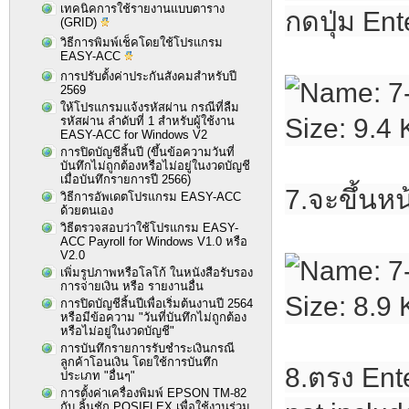
เทคนิคการใช้รายงานแบบตาราง
กดปุ่ม Ent
(GRID)
วิธีการพิมพ์เช็คโดยใช้โปรแกรม
EASY-ACC
การปรับตั้งค่าประกันสังคมสำหรับปี
2569
ให้โปรแกรมแจ้งรหัสผ่าน กรณีที่ลืม
รหัสผ่าน ลำดับที่ 1 สำหรับผู้ใช้งาน
EASY-ACC for Windows V2
การปิดบัญชีสิ้นปี (ขึ้นข้อความวันที่
บันทึกไม่ถูกต้องหรือไม่อยู่ในงวดบัญชี
เมื่อบันทึกรายการปี 2566)
7.จะขึ้นหน
วิธีการอัพเดตโปรแกรม EASY-ACC
ด้วยตนเอง
วิธีตรวจสอบว่าใช้โปรแกรม EASY-
ACC Payroll for Windows V1.0 หรือ
V2.0
เพิ่มรูปภาพหรือโลโก้ ในหนังสือรับรอง
การจ่ายเงิน หรือ รายงานอื่น
การปิดบัญชีสิ้นปีเพื่อเริ่มต้นงานปี 2564
หรือมีข้อความ "วันที่บันทึกไม่ถูกต้อง
หรือไม่อยู่ในงวดบัญชี"
การบันทึกรายการรับชำระเงินกรณี
ลูกค้าโอนเงิน โดยใช้การบันทึก
8.ตรง Ent
ประเภท "อื่นๆ"
การตั้งค่าเครื่องพิมพ์ EPSON TM-82
กับ ลิ้นชัก POSIFLEX เพื่อใช้งานร่วม