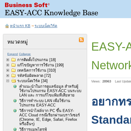
หน้าแรก KB
ระบบเน็ตเวิร์ค
หมวดหมู่
EASY-A
Expand
Collapse
การติดตั้งโปรแกรม
[18]
Network
แก้ไขปัญหาการใช้งาน
[199]
เทคนิคการใช้งาน
[310]
รหัสข้อผิดพลาด
[72]
ระบบเน็ตเวิร์ค
[34]
Views:
28963
Last Updat
คำแนะนำในการดูแลข้อมูล สำหรับผู้
ใช้งานโปรแกรม EASY-ACC บนระบบ
LAN และ การแก้ไขแฟ้มที่เสียหาย
อยากทร
วิธีการทำระบบ LAN เพื่อใช้งาน
โปรแกรม EASY-ACC
วิธีการนำไฟล์จาก PC ขึ้น EASY-
ACC Cloud กรณีเรียกผ่านเบราว์เซอร์
Standa
(Chrome, IE, Edge, Safari, Firefox
หรืออื่นๆ)
วิธีการแมพไดรฟ์