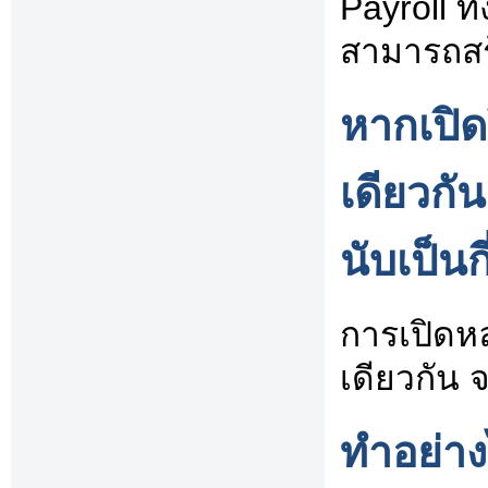
Payroll ท
สามารถสร
หากเปิ
เดียวกั
นับเป็นกี
การเปิดห
เดียวกัน จ
ทำอย่า