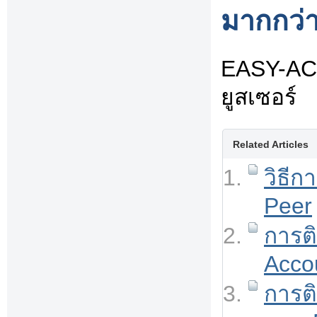
มากกว่า
EASY-ACC
ยูสเซอร์
Related Articles
วิธีก
Peer
การต
Acco
การต