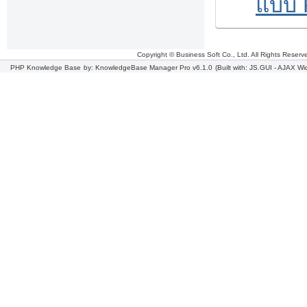
แบบ 
Copyright © Business Soft Co., Ltd. All Rights Reserv
PHP Knowledge Base
by: KnowledgeBase Manager Pro v6.1.0
(Built with: JS.GUI -
AJAX Wi