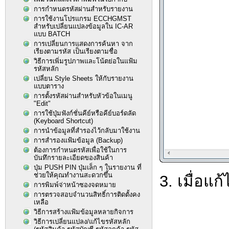
การกำหนดรหัสผ่านสำหรับรายงาน
การใช้งานโปรแกรม ECCHGMST
สำหรับเปลี่ยนแปลงข้อมูลใน IC-AR
แบบ BATCH
การเปลี่ยนการแสดงการค้นหา จาก
เรียงตามรหัส เป็นเรียงตามชื่อ
วิธีการเพิ่มรูปภาพและโน้ตย่อในแฟ้ม
รหัสหลัก
เปลี่ยน Style Sheets ให้กับรายงาน
แบบตาราง
การตั้งรหัสผ่านสำหรับหัวข้อในเมนู
"Edit"
การใช้ปุ่มฟังก์ชั่นคีย์หรือคีย์บอร์ดลัด
(Keyboard Shortcut)
การนำข้อมูลที่สำรองไว้กลับมาใช้งาน
การสำรองแฟ้มข้อมูล (Backup)
ต้องการกำหนดรหัสเพื่อใช้ในการ
บันทึกรายละเอียดของสินค้า
ปุ่ม PUSH PIN ปุ่มเล็ก ๆ ในรายงาน ที่
ช่วยให้คุณทำงานสะดวกขึ้น
3. เมื่อแก
การพิมพ์จ่าหน้าซองจดหมาย
การตรวจสอบจำนวนสิทธิ์การติดตั้งคง
เหลือ
วิธีการสร้างแฟ้มข้อมูลหลายกิจการ
วิธีการเปลี่ยนแปลง/แก้ไขรหัสหลัก