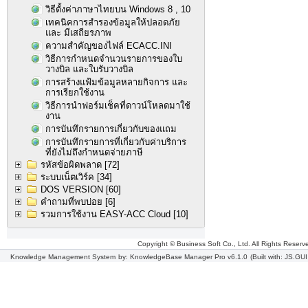
วิธีตั้งค่าภาษาไทยบน Windows 8 , 10
เทคนิคการสำรองข้อมูลให้ปลอดภัย
และ มีเสถียรภาพ
ความสำคัญของไฟล์ ECACC.INI
วิธีการกำหนดจำนวนรายการของใบ
วางบิล และใบรับวางบิล
การสร้างแฟ้มข้อมูลหลายกิจการ และ
การเรียกใช้งาน
วิธีการนำฟอร์มเช็คที่ดาวน์โหลดมาใช้
งาน
การบันทึกรายการเกี่ยวกับของแถม
การบันทึกรายการที่เกี่ยวกับค่าบริการ
ที่ยังไม่ถึงกำหนดจ่ายภาษี
รหัสข้อผิดพลาด
[72]
ระบบเน็ตเวิร์ค
[34]
DOS VERSION
[60]
คำถามที่พบบ่อย
[6]
รวมการใช้งาน EASY-ACC Cloud
[10]
Copyright © Business Soft Co., Ltd. All Rights Reserv
Knowledge Management System
by: KnowledgeBase Manager Pro v6.1.0
(Built with: JS.GUI