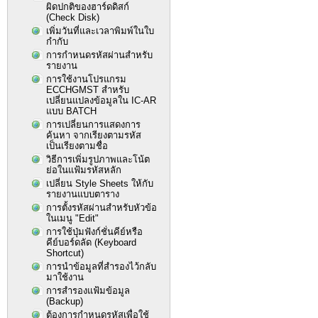
ผิดปกติของฮาร์ดดิสก์
(Check Disk)
เพิ่มวันที่และเวลาพิมพ์ในใบ
กำกับ
การกำหนดรหัสผ่านสำหรับ
รายงาน
การใช้งานโปรแกรม
ECCHGMST สำหรับ
เปลี่ยนแปลงข้อมูลใน IC-AR
แบบ BATCH
การเปลี่ยนการแสดงการ
ค้นหา จากเรียงตามรหัส
เป็นเรียงตามชื่อ
วิธีการเพิ่มรูปภาพและโน้ต
ย่อในแฟ้มรหัสหลัก
เปลี่ยน Style Sheets ให้กับ
รายงานแบบตาราง
การตั้งรหัสผ่านสำหรับหัวข้อ
ในเมนู "Edit"
การใช้ปุ่มฟังก์ชั่นคีย์หรือ
คีย์บอร์ดลัด (Keyboard
Shortcut)
การนำข้อมูลที่สำรองไว้กลับ
มาใช้งาน
การสำรองแฟ้มข้อมูล
(Backup)
ต้องการกำหนดรหัสเพื่อใช้