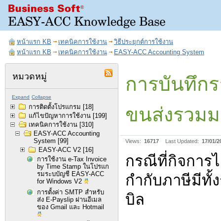
หน้าแรก KB
เทคนิคการใช้งาน
วิธีประยุกต์การใช้งาน
หน้าแรก KB
เทคนิคการใช้งาน
EASY-ACC Accounting System
หมวดหมู่
การบันทึกร
Expand
Collapse
การติดตั้งโปรแกรม
[18]
ขนส่งรวมม
แก้ไขปัญหาการใช้งาน
[199]
เทคนิคการใช้งาน
[310]
EASY-ACC Accounting
System
[99]
Views:
16717
Last Updated:
17/01/2
EASY-ACC V2
[16]
กรณีที่กิจการ
การใช้งาน e-Tax Invoice
by Time Stamp ในโปรแก
รมระบบัญชี EASY-ACC
กำกับภาษีมีท
for Windows V2
การตั้งค่า SMTP สำหรับ
บิล
ส่ง E-Payslip ผ่านอีเมล
ของ Gmail และ Hotmail