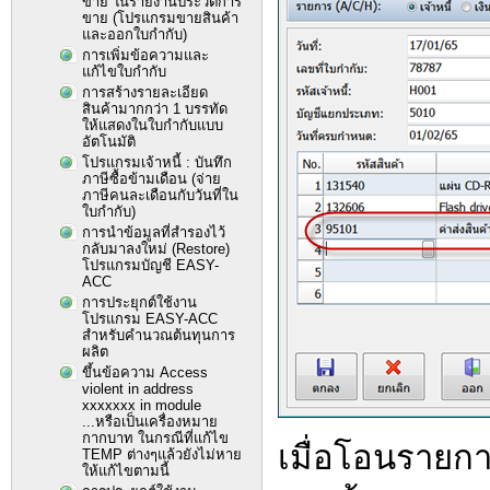
ขาย ในรายงานประวัติการ
ขาย (โปรแกรมขายสินค้า
และออกใบกำกับ)
การเพิ่มข้อความและ
แก้ไขใบกำกับ
การสร้างรายละเอียด
สินค้ามากกว่า 1 บรรทัด
ให้แสดงในใบกำกับแบบ
อัตโนมัติ
โปรแกรมเจ้าหนี้ : บันทึก
ภาษีซื้อข้ามเดือน (จ่าย
ภาษีคนละเดือนกับวันที่ใน
ใบกำกับ)
การนำข้อมูลที่สำรองไว้
กลับมาลงใหม่ (Restore)
โปรแกรมบัญชี EASY-
ACC
การประยุกต์ใช้งาน
โปรแกรม EASY-ACC
สำหรับคำนวณต้นทุนการ
ผลิต
ขึ้นข้อความ Access
violent in address
xxxxxxx in module
...หรือเป็นเครื่องหมาย
กากบาท ในกรณีที่แก้ไข
เมื่อโอนรายก
TEMP ต่างๆแล้วยังไม่หาย
ให้แก้ไขตามนี้