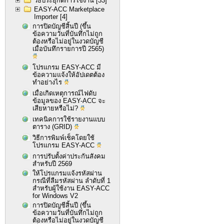
วิธีประยุกต์การใช้งาน
[33]
EASY-ACC Marketplace
Importer
[4]
การปิดบัญชีสิ้นปี (ขึ้น
ข้อความวันที่บันทึกไม่ถูก
ต้องหรือไม่อยู่ในงวดบัญชี
เมื่อบันทึกรายการปี 2565)
โปรแกรม EASY-ACC มี
ข้อความแจ้งให้อัปเดตต้อง
ทำอย่างไร
เมื่อเกิดเหตุการณ์ไฟดับ
ข้อมูลของ EASY-ACC จะ
เสียหายหรือไม่?
เทคนิคการใช้รายงานแบบ
ตาราง (GRID)
วิธีการพิมพ์เช็คโดยใช้
โปรแกรม EASY-ACC
การปรับตั้งค่าประกันสังคม
สำหรับปี 2569
ให้โปรแกรมแจ้งรหัสผ่าน
กรณีที่ลืมรหัสผ่าน ลำดับที่ 1
สำหรับผู้ใช้งาน EASY-ACC
for Windows V2
การปิดบัญชีสิ้นปี (ขึ้น
ข้อความวันที่บันทึกไม่ถูก
ต้องหรือไม่อยู่ในงวดบัญชี