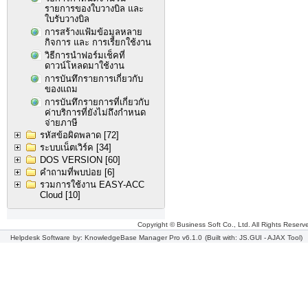
รายการของใบวางบิล และ
ใบรับวางบิล
การสร้างแฟ้มข้อมูลหลาย
กิจการ และ การเรียกใช้งาน
วิธีการนำฟอร์มเช็คที่
ดาวน์โหลดมาใช้งาน
การบันทึกรายการเกี่ยวกับ
ของแถม
การบันทึกรายการที่เกี่ยวกับ
ค่าบริการที่ยังไม่ถึงกำหนด
จ่ายภาษี
รหัสข้อผิดพลาด
[72]
ระบบเน็ตเวิร์ค
[34]
DOS VERSION
[60]
คำถามที่พบบ่อย
[6]
รวมการใช้งาน EASY-ACC
Cloud
[10]
Copyright © Business Soft Co., Ltd. All Rights Reserv
Helpdesk Software
by: KnowledgeBase Manager Pro v6.1.0
(Built with: JS.GUI -
AJAX Tool
)