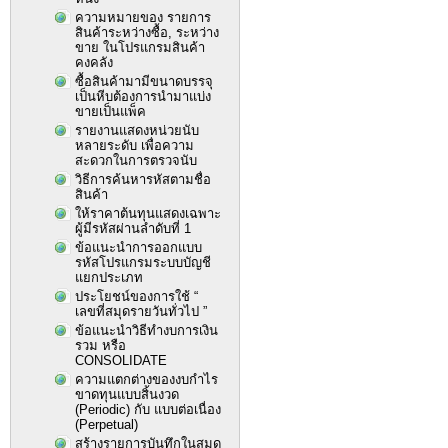
ความหมายของ รายการ
สินค้าระหว่างซื้อ, ระหว่าง
ขาย ในโปรแกรมสินค้า
คงคลัง
ซื้อสินค้ามามีขนาดบรรจุ
เป็นหีบต้องการนำมาแบ่ง
ขายเป็นแพ็ค
รายงานแสดงหน่วยนับ
หลายระดับ เพื่อความ
สะดวกในการตรวจนับ
วิธีการค้นหารหัสตามชื่อ
สินค้า
ให้ราคาต้นทุนแสดงเฉพาะ
ผู้มีรหัสผ่านลำดับที่ 1
ข้อแนะนำการออกแบบ
รหัสโปรแกรมระบบบัญชี
แยกประเภท
ประโยชน์ของการใช้ “
เลขที่สมุดรายวันทั่วไป ”
ข้อแนะนำวิธีทำงบการเงิน
รวม หรือ
CONSOLIDATE
ความแตกต่างของงบกำไร
ขาดทุนแบบสิ้นงวด
(Periodic) กับ แบบต่อเนื่อง
(Perpetual)
สร้างรายการบันทึกในสมุด