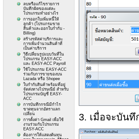
ลบหรือแก้ไขรายการ
บันทึกผิดของแต่ละ
โปรแกรมทำอย่างไร
การออกใบเพิ่มหนี้ให้
ลูกค้า (โปรแกรมขาย
สินค้าและออกใบกำกับ -
Billing)
สร้างรหัสค่าบริการและ
การเพิ่มจำนวนสินค้าที่
เป็นค่าบริการ
วิธีเปลี่ยนรูปแบบวันที่ใน
โปรแกรม EASY-ACC
และ EASY-ACC Payroll
ใช้โปรแกรม EASY-ACC
ร่วมกับการขายของบน
Lazada หรือ Shopee
ใบกำกับสินค้าพร้อมที่อยู่
จัดส่งทางไปรษณีย์ สำหรับ
โปรแกรมบัญชี EASY-
ACC
การบันทึกกรณีมีกำไร
ขาดทุนจากอัตราแลก
เปลี่ยน
3. เมื่อจะบันท
การตั้งค่า Gmail เพื่อใช้
งานร่วมกับโปรแกรม
EASY-ACC
ต้องการให้แสดงต้นทุน