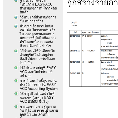
ถูกสร้างรายกา
การประยุกต์ใช้งาน
โปรแกรม EASY-ACC
สำหรับกิจการที่มีการผลิต
สินค้า
วิธีประยุกต์สำหรับกิจการ
รับเหมาก่อสร้าง
มีปัญหาเรื่องการเปิดบิล
VAT ผิด ใส่ราคาเกินจริง
ไป เวลาลูกค้าส่งยอดมา
น้อยกว่าที่เปิดไปต้อง การ
ทำใบลดหนี้รบกวนแจ้ง
ด้วยว่าต้องทำอย่างไร
วิธีกำหนดให้วันที่ออกใบ
สำคัญรับ/ใบสำคัญจ่าย
ต้องไม่น้อยกว่าวันที่ออก
ใบกำกับ
ใช้โปรแกรมบัญชี EASY-
ACC ออกใบกำกับภาษี
อย่างย่อ
การกำหนดสิทธิ์ดูรายงาน
ประวัติการขายใน EASY-
ACC Accounting System
วิธีการปรับตำแหน่งวันที่
ของเช็ค (เฉพาะ EASY-
ACC B3503 ขึ้นไป)
การแยกรายการสมุดราย
วัน ที่โอนมาจากโปรแกรม
ลูกหนี้ฯ และเจ้าหนี้ฯ