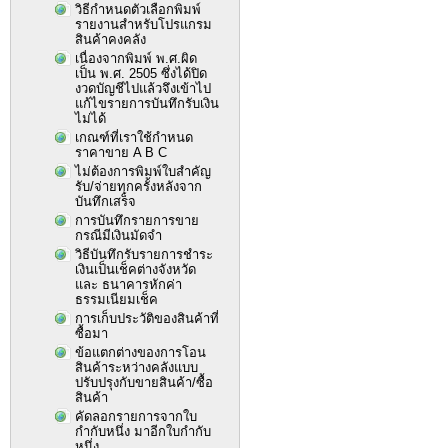
วิธีกำหนดตัวเลือกพิมพ์
รายงานสำหรับโปรแกรม
สินค้าคงคลัง
เนื่องจากพิมพ์ พ.ศ.ผิด
เป็น พ.ศ. 2505 ซึ่งได้ปิด
งวดบัญชีไปแล้วจึงเข้าไป
แก้ไขรายการบันทึกรับเงิน
ไม่ได้
เกณฑ์ที่เราใช้กำหนด
ราคาขาย A B C
ไม่ต้องการพิมพ์ใบสำคัญ
รับ/จ่ายทุกครั้งหลังจาก
บันทึกเสร็จ
การบันทึกรายการขาย
กรณีมีเงินมัดจำ
วิธีบันทึกรับรายการชำระ
เงินเป็นเช็คต่างจังหวัด
และ ธนาคารหักค่า
ธรรมเนียมเช็ค
การเก็บประวัติของสินค้าที่
ซื้อมา
ข้อแตกต่างของการโอน
สินค้าระหว่างคลังแบบ
ปรับปรุงกับขายสินค้า/ซื้อ
สินค้า
คัดลอกรายการจากใบ
กำกับหนึ่ง มาอีกใบกำกับ
หนึ่ง