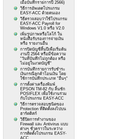
เมื่อบันทึกรายการปี 2566)
วิธีการอัพเดตโปรแกรม
EASY-ACC ด้วยตนเอง
วิธีตรวจสอบว่าใช้โปรแกรม
EASY-ACC Payroll for
Windows V1.0 หรือ V2.0
เพิ่มรูปภาพหรือโลโก้ ใน
หนังสือรับรองการจ่ายเงิน
หรือ รายงานอื่น
การปิดบัญชีสิ้นปีเพื่อเริ่มต้น
งานปี 2564 หรือมีข้อความ
"วันที่บันทึกไม่ถูกต้อง หรือ
ไม่อยู่ในงวดบัญชี"
การบันทึกรายการรับชำระ
เงินกรณีลูกค้าโอนเงิน โดย
ใช้การบันทึกประเภท "อื่นๆ"
การตั้งค่าเครื่องพิมพ์
EPSON TM-82 กับ ลิ้นชัก
POSIFLEX เพื่อใช้งานร่วม
กับโปรแกรม EASY-ACC
วิธีการตรวจสอบชนิดของ
Protection ที่ติดตั้งลงไปบน
ฮาร์ดดิสก์
วิธีปิดการทำงานของ
Firewall และ Antivirus แบบ
ต่างๆ ชั่วคราวในระหว่าง
การติดตั้งโปรแกรม EASY-
ACC