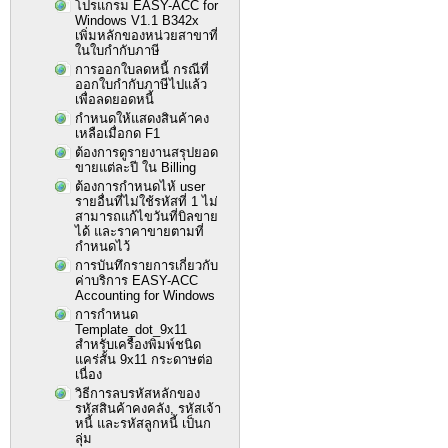
โปรแกรม EASY-ACC for
Windows V1.1 B342x
เพิ่มหลักของหน่วยสาขาที่
ในใบกำกับภาษี
การออกใบลดหนี้ กรณีที่
ออกใบกำกับภาษีไปแล้ว
เพื่อลดยอดหนี้
กำหนดให้แสดงสินค้าคง
เหลือเมื่อกด F1
ต้องการดูรายงานสรุปยอด
ขายแต่ละปี ใน Billing
ต้องการกำหนดไห้ user
รายอื่นที่ไม่ใช้รหัสที่ 1 ไม่
สามารถแก้ไขวันที่บิลขาย
ได้ และราคาขายตามที่
กำหนดไว้
การบันทึกรายการเกี่ยวกับ
ค่าบริการ EASY-ACC
Accounting for Windows
การกำหนด
Template_dot_9x11
สำหรับเครื่องพิมพ์ชนิด
แคร่สั้น 9x11 กระดาษต่อ
เนื่อง
วิธีการลบรหัสหลักของ
รหัสสินค้าคงคลัง, รหัสเจ้า
หนี้ และรหัสลูกหนี้ เป็นก
ลุ่ม