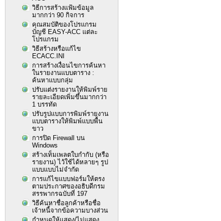
วิธีการสร้างแฟ้มข้อมูล
มากกว่า 90 กิจการ
คุณสมบัติของโปรแกรม
บัญชี EASY-ACC แต่ละ
โปรแกรม
วิธีสร้างหรือแก้ไข
ECACC.INI
การสร้างเงื่อนไขการค้นหา
ในรายงานแบบตาราง :
ค้นหาแบบกลุ่ม
ปรับแต่งรายงานให้พิมพ์ราย
รายละเอียดเพิ่มขึ้นมากกว่า
1 บรรทัด
ปรับรูปแบบการพิมพ์รายงาน
แบบตารางให้พิมพ์แบบพื้น
ขาว
การปิด Firewall บน
Windows
สร้างเท็มเพลตใบกำกับ (หรือ
รายงาน) ไว้ใช้ได้หลายๆ รูป
แบบแบบไม่จำกัด
การแก้ไขแบบฟอร์มให้ตรง
ตามประกาศของอธิบดีกรม
สรรพากรฉบับที่ 197
วิธีค้นหาชื่อลูกค้าหรือชื่อ
เจ้าหนี้จากข้อความบางส่วน
กำหนดให้แสดง/ไม่แสดง