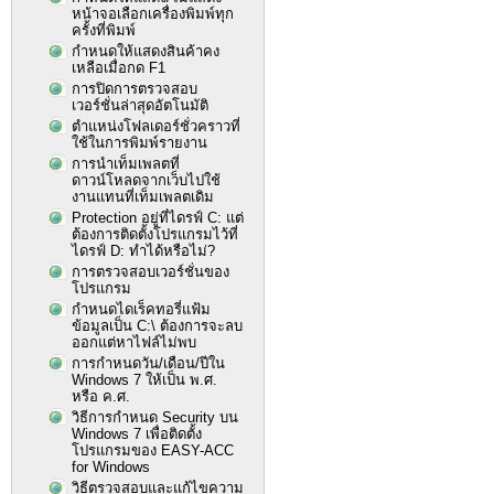
หน้าจอเลือกเครื่องพิมพ์ทุก
ครั้งที่พิมพ์
กำหนดให้แสดงสินค้าคง
เหลือเมื่อกด F1
การปิดการตรวจสอบ
เวอร์ชั่นล่าสุดอัตโนมัติ
ตำแหน่งโฟลเดอร์ชั่วคราวที่
ใช้ในการพิมพ์รายงาน
การนำเท็มเพลตที่
ดาวน์โหลดจากเว็บไปใช้
งานแทนที่เท็มเพลตเดิม
Protection อยู่ที่ไดรฟ์ C: แต่
ต้องการติดตั้งโปรแกรมไว้ที่
ไดรฟ์ D: ทำได้หรือไม่?
การตรวจสอบเวอร์ชั่นของ
โปรแกรม
กำหนดไดเร็คทอรี่แฟ้ม
ข้อมูลเป็น C:\ ต้องการจะลบ
ออกแต่หาไฟล์ไม่พบ
การกำหนดวัน/เดือน/ปีใน
Windows 7 ให้เป็น พ.ศ.
หรือ ค.ศ.
วิธีการกำหนด Security บน
Windows 7 เพื่อติดตั้ง
โปรแกรมของ EASY-ACC
for Windows
วิธีตรวจสอบและแก้ไขความ