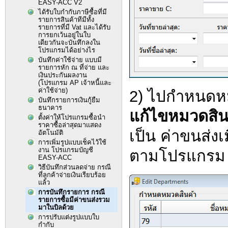
EASY-ACC V2
ได้รับใบกำกับภาษีซื้อที่มี
รายการสินค้าทีมีทั้ง
รายการที่มี Vat และได้รับ
การยกเว้นอยู่ในใบ
เดียวกันจะบันทึกลงใน
โปรแกรมได้อย่างไร
บันทึกค่าใช้จ่าย แบบมี
รายการหัก ณ ที่จ่าย และ
เงินประกันผลงาน
(โปรแกรม AP เจ้าหนี้และ
ค่าใช้จ่าย)
2) ไปกำหนดหม
บันทึกรายการเงินกู้ยืม
ธนาคาร
แก้ไขหมวดสิน
ตั้งค่าให้โปรแกรมซื้อนำ
ราคาซื้อล่าสุดมาแสดง
เป็น ค่าขนส่งเ
อัตโนมัติ
การเพิ่มรูปแบบเช็คไว้ใช้
งาน โปรแกรมบัญชี
ตามโปรแกรม E
EASY-ACC
วิธีบันทึกส่วนลดจ่าย กรณี
ที่ลูกค้าจ่ายเงินเรียบร้อย
แล้ว
การบันทึกรายการ กรณี
รายการซื้อมีค่าขนส่งรวม
มาในบิลด้วย
การปรับแต่งรูปแบบใบ
กำกับ