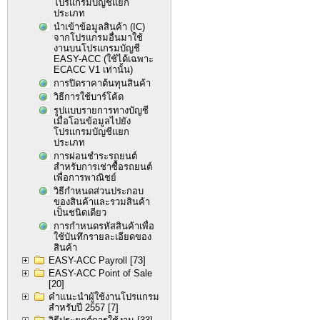
โปรแกรมบัญชีแยก
ประเภท
นำเข้าข้อมูลสินค้า (IC)
จากโปรแกรมอื่นมาใช้
งานบนโปรแกรมบัญชี
EASY-ACC (ใช้ได้เฉพาะ
ECACC V1 เท่านั้น)
การปิดราคาต้นทุนสินค้า
วิธีการใช้บาร์โค้ด
รูปแบบรายการทางบัญชี
เมื่อโอนข้อมูลไปยัง
โปรแกรมบัญชีแยก
ประเภท
การผ่อนชำระรถยนต์
สำหรับการเช่าซื้อรถยนต์
เพื่อการพาณิชย์
วิธีกำหนดส่วนประกอบ
ของสินค้าและรวมสินค้า
เป็นชนิดเดียว
การกำหนดรหัสสินค้าเพื่อ
ใช้บันทึกรายละเอียดของ
สินค้า
EASY-ACC Payroll
[73]
EASY-ACC Point of Sale
[20]
คำแนะนำผู้ใช้งานโปรแกรม
สำหรับปี 2557
[7]