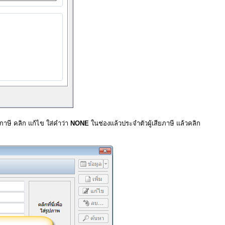
าษี คลิก แก้ไข ใส่คำว่า
NONE
ในช่องแล้วประจำตัวผู้เสียภาษี แล้วคลิก