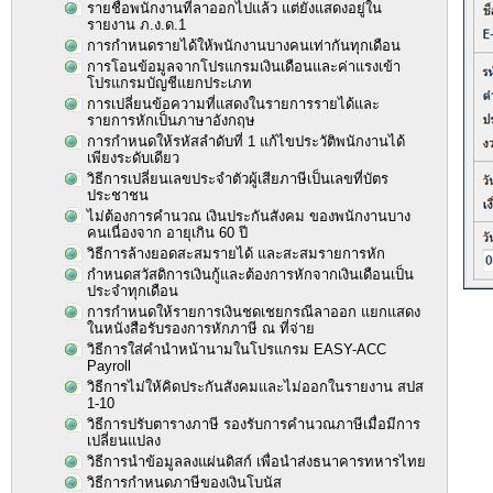
รายชื่อพนักงานที่ลาออกไปแล้ว แต่ยังแสดงอยู่ใน
รายงาน ภ.ง.ด.1
การกำหนดรายได้ให้พนักงานบางคนเท่ากันทุกเดือน
การโอนข้อมูลจากโปรแกรมเงินเดือนและค่าแรงเข้า
โปรแกรมบัญชีแยกประเภท
การเปลี่ยนข้อความที่แสดงในรายการรายได้และ
รายการหักเป็นภาษาอังกฤษ
การกำหนดให้รหัสลำดับที่ 1 แก้ไขประวัติพนักงานได้
เพียงระดับเดียว
วิธีการเปลี่ยนเลขประจำตัวผู้เสียภาษีเป็นเลขที่บัตร
ประชาชน
ไม่ต้องการคำนวณ เงินประกันสังคม ของพนักงานบาง
คนเนื่องจาก อายุเกิน 60 ปี
วิธีการล้างยอดสะสมรายได้ และสะสมรายการหัก
กำหนดสวัสดิการเงินกู้และต้องการหักจากเงินเดือนเป็น
ประจำทุกเดือน
การกำหนดให้รายการเงินชดเชยกรณีลาออก แยกแสดง
ในหนังสือรับรองการหักภาษี ณ ที่จ่าย
วิธีการใส่คำนำหน้านามในโปรแกรม EASY-ACC
Payroll
วิธีการไม่ให้คิดประกันสังคมและไม่ออกในรายงาน สปส
1-10
วิธีการปรับตารางภาษี รองรับการคำนวณภาษีเมื่อมีการ
เปลี่ยนแปลง
วิธีการนำข้อมูลลงแผ่นดิสก์ เพื่อนำส่งธนาคารทหารไทย
วิธีการกำหนดภาษีของเงินโบนัส