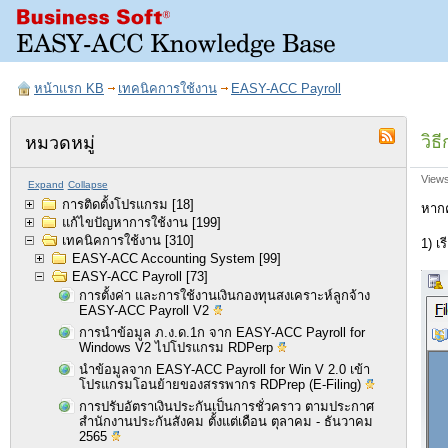
หน้าแรก KB
เทคนิคการใช้งาน
EASY-ACC Payroll
วิ
หมวดหมู่
View
Expand
Collapse
การติดตั้งโปรแกรม
[18]
หากค
แก้ไขปัญหาการใช้งาน
[199]
เทคนิคการใช้งาน
[310]
1) เ
EASY-ACC Accounting System
[99]
EASY-ACC Payroll
[73]
การตั้งค่า และการใช้งานเงินกองทุนสงเคราะห์ลูกจ้าง
EASY-ACC Payroll V2
การนำข้อมูล ภ.ง.ด.1ก จาก EASY-ACC Payroll for
Windows V2 ไปโปรแกรม RDPerp
นำข้อมูลจาก EASY-ACC Payroll for Win V 2.0 เข้า
โปรแกรมโอนย้ายของสรรพากร RDPrep (E-Filing)
การปรับอัตราเงินประกันเป็นการชั่วคราว ตามประกาศ
สำนักงานประกันสังคม ตั้งแต่เดือน ตุลาคม - ธันวาคม
2565