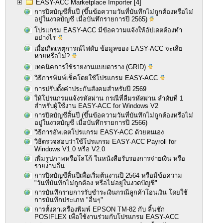
EASY-ACC Marketplace Importer
[4]
การปิดบัญชีสิ้นปี (ขึ้นข้อความวันที่บันทึกไม่ถูกต้องหรือไม่
อยู่ในงวดบัญชี เมื่อบันทึกรายการปี 2565)
โปรแกรม EASY-ACC มีข้อความแจ้งให้อัปเดตต้องทำ
อย่างไร
เมื่อเกิดเหตุการณ์ไฟดับ ข้อมูลของ EASY-ACC จะเสีย
หายหรือไม่?
เทคนิคการใช้รายงานแบบตาราง (GRID)
วิธีการพิมพ์เช็คโดยใช้โปรแกรม EASY-ACC
การปรับตั้งค่าประกันสังคมสำหรับปี 2569
ให้โปรแกรมแจ้งรหัสผ่าน กรณีที่ลืมรหัสผ่าน ลำดับที่ 1
สำหรับผู้ใช้งาน EASY-ACC for Windows V2
การปิดบัญชีสิ้นปี (ขึ้นข้อความวันที่บันทึกไม่ถูกต้องหรือไม่
อยู่ในงวดบัญชี เมื่อบันทึกรายการปี 2566)
วิธีการอัพเดตโปรแกรม EASY-ACC ด้วยตนเอง
วิธีตรวจสอบว่าใช้โปรแกรม EASY-ACC Payroll for
Windows V1.0 หรือ V2.0
เพิ่มรูปภาพหรือโลโก้ ในหนังสือรับรองการจ่ายเงิน หรือ
รายงานอื่น
การปิดบัญชีสิ้นปีเพื่อเริ่มต้นงานปี 2564 หรือมีข้อความ
"วันที่บันทึกไม่ถูกต้อง หรือไม่อยู่ในงวดบัญชี"
การบันทึกรายการรับชำระเงินกรณีลูกค้าโอนเงิน โดยใช้
การบันทึกประเภท "อื่นๆ"
การตั้งค่าเครื่องพิมพ์ EPSON TM-82 กับ ลิ้นชัก
POSIFLEX เพื่อใช้งานร่วมกับโปรแกรม EASY-ACC