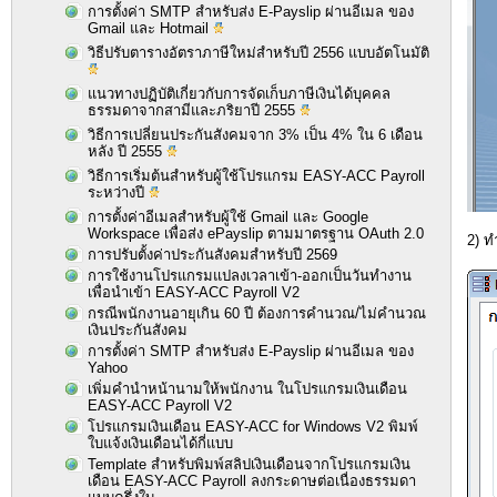
การตั้งค่า SMTP สำหรับส่ง E-Payslip ผ่านอีเมล ของ
Gmail และ Hotmail
วิธีปรับตารางอัตราภาษีใหม่สำหรับปี 2556 แบบอัตโนมัติ
แนวทางปฏิบัติเกี่ยวกับการจัดเก็บภาษีเงินได้บุคคล
ธรรมดาจากสามีและภริยาปี 2555
วิธีการเปลี่ยนประกันสังคมจาก 3% เป็น 4% ใน 6 เดือน
หลัง ปี 2555
วิธีการเริ่มต้นสำหรับผู้ใช้โปรแกรม EASY-ACC Payroll
ระหว่างปี
การตั้งค่าอีเมลสำหรับผู้ใช้ Gmail และ Google
Workspace เพื่อส่ง ePayslip ตามมาตรฐาน OAuth 2.0
2) ท
การปรับตั้งค่าประกันสังคมสำหรับปี 2569
การใช้งานโปรแกรมแปลงเวลาเข้า-ออกเป็นวันทำงาน
เพื่อนำเข้า EASY-ACC Payroll V2
กรณีพนักงานอายุเกิน 60 ปี ต้องการคำนวณ/ไม่คำนวณ
เงินประกันสังคม
การตั้งค่า SMTP สำหรับส่ง E-Payslip ผ่านอีเมล ของ
Yahoo
เพิ่มคำนำหน้านามให้พนักงาน ในโปรแกรมเงินเดือน
EASY-ACC Payroll V2
โปรแกรมเงินเดือน EASY-ACC for Windows V2 พิมพ์
ใบแจ้งเงินเดือนได้กี่แบบ
Template สำหรับพิมพ์สลิปเงินเดือนจากโปรแกรมเงิน
เดือน EASY-ACC Payroll ลงกระดาษต่อเนื่องธรรมดา