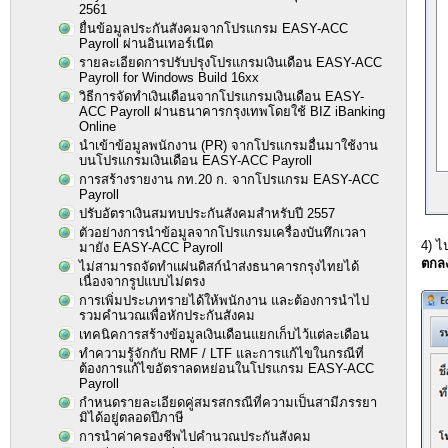
2561
ยื่นข้อมูลประกันสังคมจากโปรแกรม EASY-ACC
Payroll ผ่านอินเทอร์เน๊ต
รายละเอียดการปรับปรุงโปรแกรมเงินเดือน EASY-ACC
Payroll for Windows Build 16xx
วิธีการจัดทำเงินเดือนจากโปรแกรมเงินเดือน EASY-
ACC Payroll ผ่านธนาคารกรุงเทพโดยใช้ BIZ iBanking
Online
นำเข้าข้อมูลพนักงาน (PR) จากโปรแกรมอื่นมาใช้งาน
บนโปรแกรมเงินเดือน EASY-ACC Payroll
การสร้างรายงาน กท.20 ก. จากโปรแกรม EASY-ACC
Payroll
ปรับอัตราเงินสมทบประกันสังคมสำหรับปี 2557
ตัวอย่างการนำข้อมูลจากโปรแกรมเครื่องบันทึกเวลา
4) ไ
มายัง EASY-ACC Payroll
ตกล
ไม่สามารถจัดทำแผ่นดิสก์นำส่งธนาคารกรุงไทยได้
เนื่องจากรูปแบบไม่ตรง
การเพิ่มประเภทรายได้ให้พนักงาน และต้องการนำไป
รวมคำนวณเพื่อหักประกันสังคม
เทคนิคการสร้างข้อมูลเงินเดือนแยกเก็บไว้แต่ละเดือน
ทำความรู้จักกับ RMF / LTF และการแก้ไขในกรณีที่
ต้องการแก้ไขอัตราลดหย่อนในโปรแกรม EASY-ACC
Payroll
กำหนดรายละเอียดคู่สมรสกรณีที่ความเป็นสามีภรรยา
มิได้อยู่ตลอดปีภาษี
การนำค่าครองชีพไปคำนวณประกันสังคม