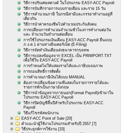
วิธีการปรับเศษสตางค์ ในโปรแกรม EASY-ACC Payroll
วิธีการบันทึกรายการแบบรายเดือน และราย 15 วัน
วิธีการคำนวณภาษี ในกรณีสามีและภรรยาทำงานอยู่ที่
เดียวกัน
วิธีการนำค่าครองชีพไปคำนวณประกันสังคม
การเปลี่ยนการคำนวณจำนวนชั่วโมงการทำงานต่อวัน
และ จำนวนวันทำงานต่อเดือน
การใช้โปรแกรมเงินเดือน EASY-ACC Payroll ยื่นแบบ
ภ.ง.ด.1 ผ่านทางอินเตอร์เน็ต (E-Filing)
วิธีการจัดทำเงินเดือนส่งธนาคารกรุงเทพ
วิธีการแปลงข้อมูลจาก EXCEL เป็น PRIMPORT.TXT
เพื่อใช้ใน EASY-ACC Payroll
การกำหนดไม่ให้แสดงรายได้และภาษีบนจอภาพ
การถอนสิทธิ์การติดตั้ง
การคำนวณภาษีเงินได้แบบ MANUAL
ต้องการเปลี่ยนข้อความที่แสดงในรายการรายได้และ
รายการหักเป็นภาษาอังกฤษ
วิธีการนำข้อมูลจากภายนอก(Format Payroll)เข้ามาใน
โปรแกรม EASY-ACC Payroll
วิธีการปิดบัญชีสิ้นปีสำหรับโปรแกรม EASY-ACC
Payroll
วิธีแก้ไขรหัสพนักงาน
EASY-ACC Point of Sale
[20]
คำแนะนำผู้ใช้งานโปรแกรมสำหรับปี 2557
[7]
วิธีประยุกต์การใช้งาน
[33]