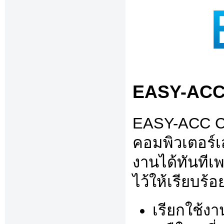
EASY-ACC 
EASY-ACC Clo
คอมพิวเตอร์เ
งานได้ทันที
ไว้ให้เรียบร้อ
เรียกใช้งา