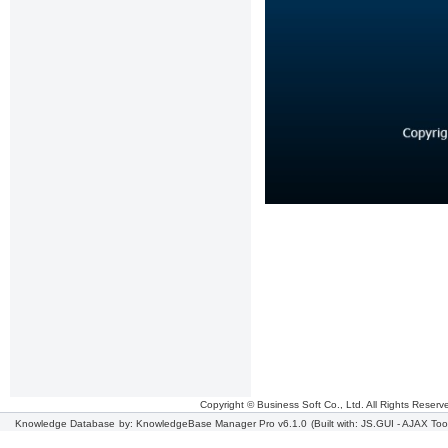
Copyright © Business Soft Co., Ltd. All Rights Reserv
Knowledge Database
by: KnowledgeBase Manager Pro v6.1.0
(Built with: JS.GUI -
AJAX Too