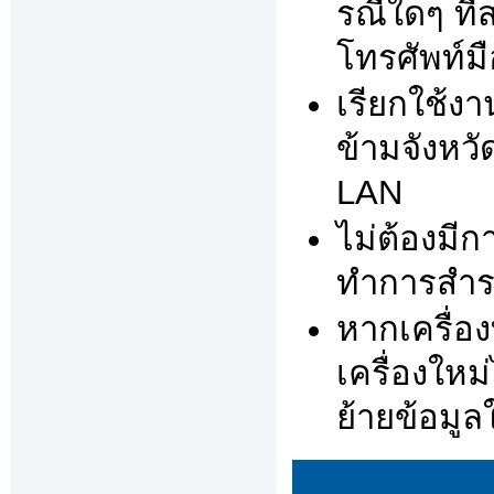
รณืใดๆ ที่
โทรศัพท์ม
เรียกใช้งา
ข้ามจังหว
LAN
ไม่ต้องมี
ทำการสำรอ
หากเครื่อง
เครื่องให
ย้ายข้อมูล