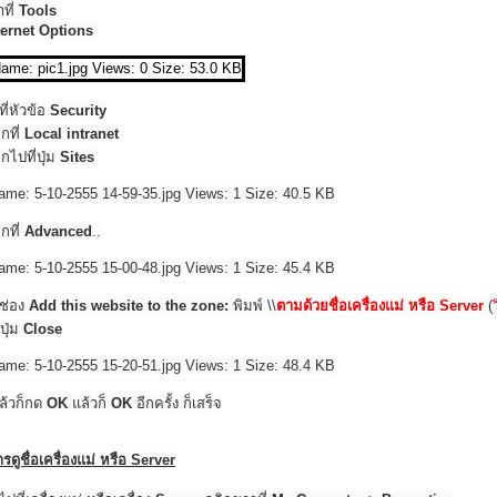
าที่
Tools
ternet Options
ที่หัวข้อ
Security
ิกที่
Local intranet
กไปที่ปุ่ม
Sites
ิกที่
Advanced
..
ช่อง
Add this website to the zone:
พิมพ์ \\
ตามด้วยชื่อเครื่องแม่ หรือ Server
(
ปุ่ม
Close
ล้วก็กด
OK
แล้วก็
OK
อีกครั้ง ก็เสร็จ
ารดูชื่อเครื่องแม่ หรือ Server