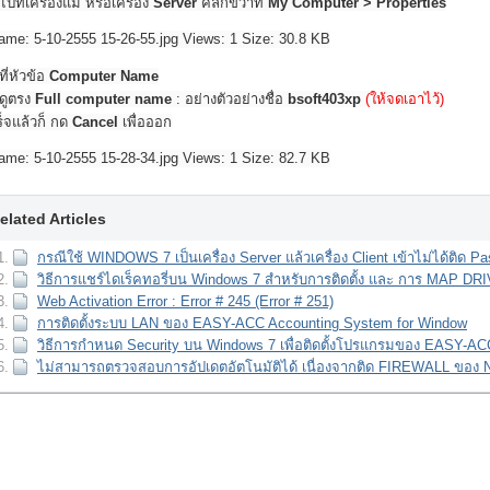
ไปที่เครื่องแม่ หรือเครื่อง
Server
คลิกขวาที่
My Computer > Properties
ที่หัวข้อ
Computer Name
้ดูตรง
Full computer name
: อย่างตัวอย่างชื่อ
bsoft403xp
(ให้จดเอาไว้)
ร็จแล้วก็ กด
Cancel
เพื่อออก
elated Articles
กรณีใช้ WINDOWS 7 เป็นเครื่อง Server แล้วเครื่อง Client เข้าไม่ได้ติด P
วิธีการแชร์ไดเร็คทอรี่บน Windows 7 สำหรับการติดตั้ง และ การ MAP DR
Web Activation Error : Error # 245 (Error # 251)
การติดตั้งระบบ LAN ของ EASY-ACC Accounting System for Window
วิธีการกำหนด Security บน Windows 7 เพื่อติดตั้งโปรแกรมของ EASY-AC
ไม่สามารถตรวจสอบการอัปเดตอัตโนมัติได้ เนื่องจากติด FIREWALL ของ No