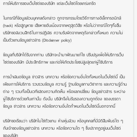
การให้บริการของเว็บไซด์ของบริษัท แต่ละเว็บไซด์โดยเคร่งครัด
ในกรณีที่ข้อมูลส่วนบุคคลดังกล่าว ถูกจารกรรมโดยวิธีการทางอิเล็กทรอนิกส์
(hack) หรือสูญหาย เสียหายอันเนื่องจากเหตุสุดวิสัย หรือไม่ว่ากรณีใดๆทั้งสิ้น
บริษัทขอสงวนสิทธิในการปฏิเสธ ความรับผิดจากเหตุดังกล่าวทั้งหมด ความไม่
เป็นตัวแทนข้อมูลข่าวสาร (Disclaimer policy)
ข้อมูลที่บริษัทได้รับจากท่าน บริษัทจะนำมาพัฒนาแก้ไข ปรับปรุงเพื่อให้บริการเว็บ
ไซด์ของบริษัท มีประสิทธิภาพ และก่อให้เกิดประโยชน์สูงสุดแก่ผู้ใช้บริการ
การนำเสนอข้อมูล ข่าวสาร บทความ หรือข้อความอื่นใดทั้งหมดในเว็บไซด์นี้ เป็น
เพียงการให้บริการ รวบรวมข้อมูล ความรู้ ฐานข้อมูลทางวิชาการ และความรู้ด้าน
ต่าง ๆ รวมทั้งเป็นเวทีแสดงความคิดเห็น หรือแลกเปลี่ยน ข้อมูลข่าวสาร ระหว่าง
ผู้ใช้บริการด้วยกันเท่านั้น ดังนั้น บริษัทจึงไม่รับรองความถูกต้อง ของบรรดา
ข้อมูล ข่าวสาร บทความ หรือข้อความอื่นใดกำหนดในเว็บไซด์นี้นอกจากนี้
บริษัทขอเรียนว่า บริษัทไม่ใช่ตัวแทน ห้างหุ้นส่วน หรือบุคคลที่มีนิติสัมพันธ์ใด ๆ
กับเจ้าของข้อมูลข่าวสาร บทความ หรือข้อความใด ๆ ซึ่งปรากฏอยู่บนเว็บไซด์
ของบริษัท