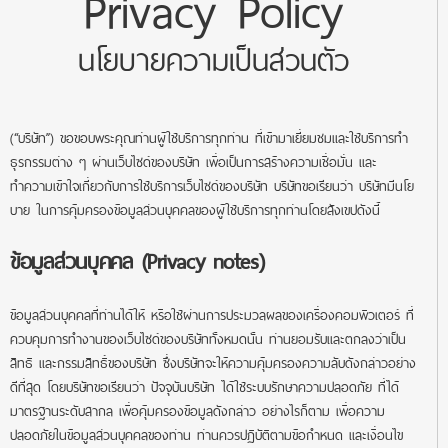
Privacy Policy
นโยบายความเป็นส่วนตัว
(“บริษัท”) ขอขอบพระคุณท่านผู้ใช้บริการทุกท่าน ที่เข้ามาเยี่ยมชมและใช้บริการทำ
ธุรกรรมต่าง ๆ ผ่านเว็บไซด์ของบริษัท เพื่อเป็นการสร้างความเชื่อมั่น และ
ทำความเข้าใจเกี่ยวกับการใช้บริการเว็บไซด์ของบริษัท บริษัทขอเรียนว่า บริษัทมีนโย
บาย ในการคุ้มครองข้อมูลส่วนบุคคลของผู้ใช้บริการทุกท่านโดยสังเขปดังนี้
ข้อมูลส่วนบุคคล (Privacy notes)
ข้อมูลส่วนบุคคลที่ท่านได้ให้ หรือใช้ผ่านการประมวลผลของเครื่องคอมพิวเตอร์ ที่
ควบคุมการทำงานของเว็บไซด์ของบริษัททั้งหมดนั้น ท่านยอมรับและตกลงว่าเป็น
สิทธิ และกรรมสิทธิ์ของบริษัท ซึ่งบริษัทจะให้ความคุ้มครองความลับดังกล่าวอย่าง
ดีที่สุด โดยบริษัทขอเรียนว่า ปัจจุบันบริษัท ได้ใช้ระบบรักษาความปลอดภัย ที่ได้
มาตรฐานระดับสากล เพื่อคุ้มครองข้อมูลดังกล่าว อย่างไรก็ตาม เพื่อความ
ปลอดภัยในข้อมูลส่วนบุคคลของท่าน ท่านควรปฏิบัติตามข้อกำหนด และเงื่อนไข