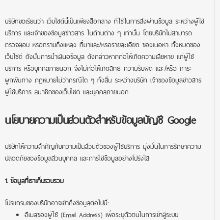
บริษัทขอเรียนว่า เว็บไซด์นี้เป็นเพียงสื่อกลาง ที่ใช้ในการส่งผ่านข้อมูล ระหว่างผู้ใช้
บริการ และเจ้าของข้อมูลข่าวสาร ในด้านต่าง ๆ เท่านั้น โดยบริษัทไม่สามารถ
ตรวจสอบ หรือทราบถึงแหล่ง ที่มาและ/หรือรายละเอียด ของเนื้อหา ทั้งหมดของ
เว็บไซด์ ดังนั้นการนำเสนอข้อมูล ดังกล่าวหากก่อให้เกิดความเสียหาย แก่ผู้ใช้
บริการ หรือบุคคลภายนอก จึงไม่ก่อให้เกิดสิทธิ ความรับผิด และ/หรือ ภาระ
ผูกพันทาง กฎหมายไม่ว่ากรณีใด ๆ ทั้งสิ้น ระหว่างบริษัท เจ้าของข้อมูลข่าวสาร
ผู้ใช้บริการ สมาชิกของเว็บไซด์ และบุคคลภายนอก
นโยบายความเป็นส่วนตัวสำหรับข้อมูลบัญชี Google
บริษัทให้ความสำคัญกับความเป็นส่วนตัวของผู้ใช้บริการ มุ่งมั่นในการรักษาความ
ปลอดภัยของข้อมูลส่วนบุคคล และการใช้ข้อมูลอย่างโปร่งใส
1. ข้อมูลที่เราเก็บรวบรวม
โปรแกรมของบริษัทอาจเข้าถึงข้อมูลต่อไปนี้:
อีเมลของผู้ใช้ (Email Address) เพื่อระบุตัวตนในการเข้าสู่ระบบ