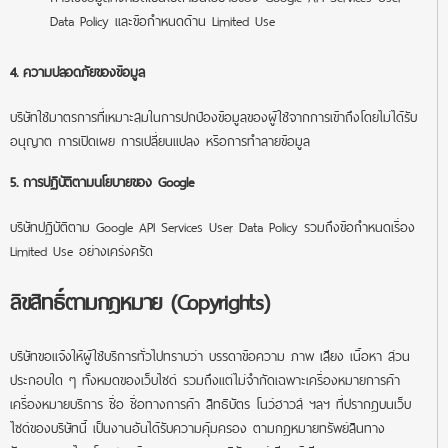
Data Policy
และข้อกำหนดด้าน Limited Use
4. ความปลอดภัยของข้อมูล
บริษัทใช้มาตรการที่เหมาะสมในการปกป้องข้อมูลของผู้ใช้จากการเข้าถึงโดยไม่ได้รับ
อนุญาต การเปิดเผย การเปลี่ยนแปลง หรือการทำลายข้อมูล
5. การปฏิบัติตามนโยบายของ Google
บริษัทปฏิบัติตาม
Google API Services User Data Policy
รวมถึงข้อกำหนดเรื่อง
Limited Use อย่างเคร่งครัด
ลิขสิทธิ์ตามกฎหมาย (Copyrights)
บริษัทขอแจ้งให้ผู้ใช้บริการทั่วไปทราบว่า บรรดาข้อความ ภาพ เสียง เนื้อหา ส่วน
ประกอบใด ๆ ทั้งหมดของเว็บไซด์ รวมถึงแต่ไม่จำกัดเฉพาะเครื่องหมายการค้า
เครื่องหมายบริการ ชื่อ ชื่อทางการค้า สิทธิบัตร โนว์ฮาวส์ ฯลฯ ที่ปรากฎบนเว็บ
ไซด์ของบริษัทนี้ เป็นงานอันได้รับความคุ้มครอง ตามกฎหมายทรัพย์สินทาง