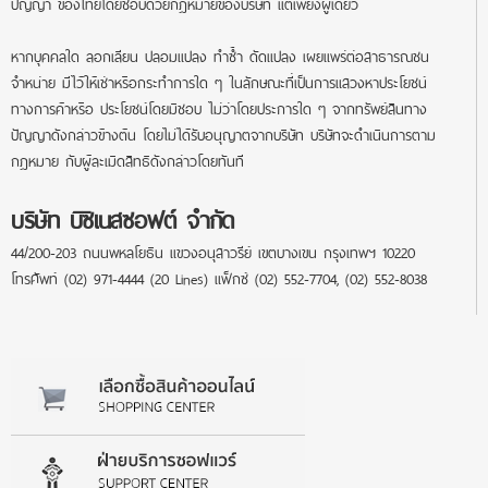
ปัญญา ของไทยโดยชอบด้วยกฎหมายของบริษัท แต่เพียงผู้เดียว
หากบุคคลใด ลอกเลียน ปลอมแปลง ทำซ้ำ ดัดแปลง เผยแพร่ต่อสาธารณชน
จำหน่าย มีไว้ให้เช่าหรือกระทำการใด ๆ ในลักษณะที่เป็นการแสวงหาประโยชน์
ทางการค้าหรือ ประโยชน์โดยมิชอบ ไม่ว่าโดยประการใด ๆ จากทรัพย์สินทาง
ปัญญาดังกล่าวข้างต้น โดยไม่ได้รับอนุญาตจากบริษัท บริษัทจะดำเนินการตาม
กฎหมาย กับผู้ละเมิดสิทธิดังกล่าวโดยทันที
บริษัท บิซิเนสซอฟต์ จำกัด
44/200-203 ถนนพหลโยธิน แขวงอนุสาวรีย์ เขตบางเขน กรุงเทพฯ 10220
โทรศัพท์ (02) 971-4444 (20 Lines) แฟ็กซ์ (02) 552-7704, (02) 552-8038