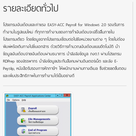
รายละเอียดทั่วไป
โปรแกรมเงินเดือนและค่าแรง EASY-ACC Payroll for Windows 2.0 รองรับการ
ทำงานในรูปแบบใหม่ ที่ทุกการทำงานของการทำเงินเดือนจะเสร็จสิ้นภายใน
โปรแกรมเดียว โดยข้อมูลจากโปรแกรมเชื่อมต่อไปยังหน่วยงานต่าง ๆ โดยไม่ต้อง
พิมพ์หรือเดินทางไปยื่นเอกสาร ด้วยวิธีการคำนวณเงินเดือนแบบอัตโนมัติ นำ
ข้อมูลเงินเดือนจ่ายเงินเดือนผ่านธนาคาร นำส่งส่งข้อมูล ภงด.1 ผ่านโปรแกรม
RDPrep ของสรรพากร นำส่งข้อมูลประกันสังคมผ่านอินเตอร์เน็ต และส่ง E-
Payslip, หนังสือรับรองการหักภาษีฯ ให้พนักงานผ่านทางอีเมล ซึ่งช่วยลดขั้นตอน
และเพิ่มประสิทธิภาพในการทำงานได้เป็นอย่างดี