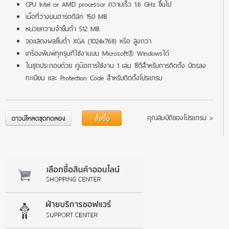
CPU Intel or AMD processor ความเร็ว 1.6 GHz ขึ้นไป
เนื้อที่ว่างบนฮาร์ดดิสก์ 150 MB
หน่วยความจำขั้นต่ำ 512 MB
จอแสดงผลขั้นต่ำ XGA (1024x768) หรือ สูงกว่า
เครื่องพิมพ์ทุกรุ่นที่ใช้งานบน Microsoft® Windowsได้
ในชุดประกอบด้วย คู่มือการใช้งาน 1 เล่ม ซีดีสำหรับการติดตั้ง บัตรลง
ทะเบียน และ Protection Code สำหรับติดตั้งโปรแกรม
คุณสมบัติของโปรแกรม >