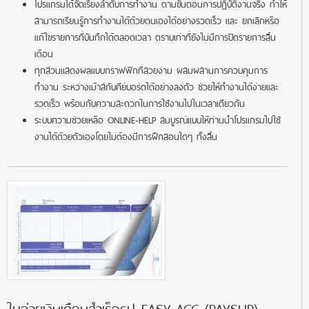
โปรแกรมได้จัดเรียงลำดับการทำงาน ตามขั้นตอนการปฏิบัติงานจริง ทำให้
สามารถเรียนรู้การทำงานได้ด้วยตนเองได้อย่างรวดเร็ว และ ยกเลิกหรือ
แก้ไขรายการที่บันทึกได้ตลอดเวลา ตราบเท่าที่ยังไม่มีการปิดรายการสิ้น
เดือน
ทุกส่วนแสดงผลแบบกราฟฟิกที่สวยงาม ผสมผสานการควบคุมการ
ทำงาน ระหว่างเม้าส์กับคีย์บอร์ดได้อย่างลงตัว ช่วยให้ทำงานได้ง่ายและ
รวดเร็ว พร้อมกับความสะดวกในการใช้งานไปในเวลาเดียวกัน
ระบบความช่วยเหลือ ONLINE-HELP สมบูรณ์แบบให้ท่านนำโปรแกรมไปใช้
งานได้ด้วยตัวเองโดยไม่ต้องมีการฝึกสอนใดๆ ทั้งสิ้น