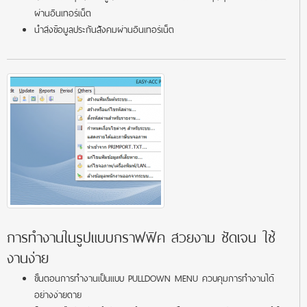
ผ่านอินเทอร์เน็ต
นำส่งข้อมูลประกันสังคมผ่านอินเทอร์เน็ต
การทำงานในรูปแบบกราฟฟิค สวยงาม ชัดเจน ใช้
งานง่าย
ขั้นตอนการทำงานเป็นแบบ PULLDOWN MENU ควบคุมการทำงานได้
อย่างง่ายดาย