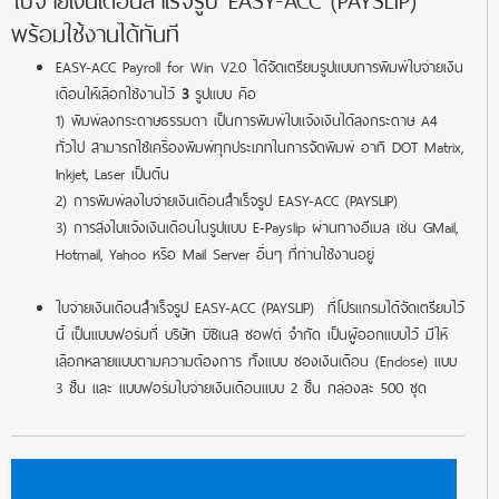
ใบจ่ายเงินเดือนสำเร็จรูป EASY-ACC (PAYSLIP)
พร้อมใช้งานได้ทันที
EASY-ACC Payroll for Win V2.0 ได้จัดเตรียมรูปแบบการพิมพ์ใบจ่ายเงิน
เดือนให้เลือกใช้งานไว้
3
รูปแบบ คือ
1) พิมพ์ลงกระดาษธรรมดา เป็นการพิมพ์ใบแจ้งเงินได้ลงกระดาษ A4
ทั่วไป สามารถใช้เครื่องพิมพ์ทุกประเภทในการจัดพิมพ์ อาทิ DOT Matrix,
Inkjet, Laser เป็นต้น
2) การพิมพ์ลงใบจ่ายเงินเดือนสำเร็จรูป EASY-ACC (PAYSLIP)
3) การส่งใบแจ้งเงินเดือนในรูปแบบ E-Payslip ผ่านทางอีเมล เช่น GMail,
Hotmail, Yahoo หรือ Mail Server อื่นๆ ที่ท่านใช้งานอยู่
ใบจ่ายเงินเดือนสำเร็จรูป EASY-ACC (PAYSLIP) ที่โปรแกรมได้จัดเตรียมไว้
นี้ เป็นแบบฟอร์มที่ บริษัท บิซิเนส ซอฟต์ จำกัด เป็นผู้ออกแบบไว้ มีให้
เลือกหลายแบบตามความต้องการ ทั้งแบบ ซองเงินเดือน (Enclose) แบบ
3 ชั้น และ แบบฟอร์มใบจ่ายเงินเดือนแบบ 2 ชั้น กล่องละ 500 ชุด