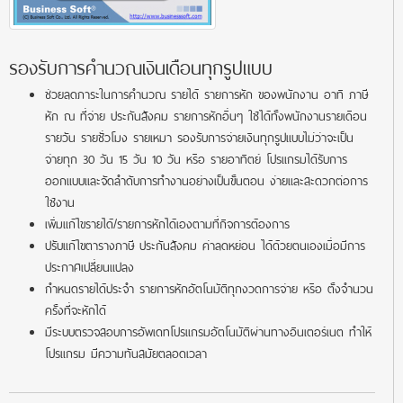
รองรับการคำนวณเงินเดือนทุกรูปแบบ
ช่วยลดภาระในการคำนวณ รายได้ รายการหัก ของพนักงาน อาทิ ภาษี
หัก ณ ที่จ่าย ประกันสังคม รายการหักอื่นๆ ใช้ได้ทั้งพนักงานรายเดือน
รายวัน รายชั่วโมง รายเหมา รองรับการจ่ายเงินทุกรูปแบบไม่ว่าจะเป็น
จ่ายทุก 30 วัน 15 วัน 10 วัน หรือ รายอาทิตย์ โปรแกรมได้รับการ
ออกแบบและจัดลำดับการทำงานอย่างเป็นขั้นตอน ง่ายและสะดวกต่อการ
ใช้งาน
เพิ่มแก้ไขรายได้/รายการหักได้เองตามที่กิจการต้องการ
ปรับแก้ไขตารางภาษี ประกันสังคม ค่าลดหย่อน ได้ด้วยตนเองเมื่อมีการ
ประกาศเปลี่ยนแปลง
กำหนดรายได้ประจำ รายการหักอัตโนมัติทุกงวดการจ่าย หรือ ตั้งจำนวน
ครั้งที่จะหักได้
มีระบบตรวจสอบการอัพเดทโปรแกรมอัตโนมัติผ่านทางอินเตอร์เนต ทำให้
โปรแกรม มีความทันสมัยตลอดเวลา