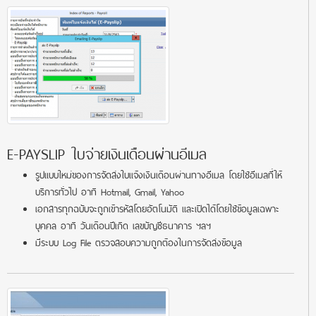
E-PAYSLIP ใบจ่ายเงินเดือนผ่านอีเมล
รูปแบบใหม่ของการจัดส่งใบแจ้งเงินเดือนผ่านทางอีเมล โดยใช้อีเมลที่ให้
บริการทั่วไป อาทิ Hotmail, Gmail, Yahoo
เอกสารทุกฉบับจะถูกเข้ารหัสโดยอัตโนมัติ และเปิดได้โดยใช้ข้อมูลเฉพาะ
บุคคล อาทิ วันเดือนปีเกิด เลขบัญชีธนาคาร ฯลฯ
มีระบบ Log File ตรวจสอบความถูกต้องในการจัดส่งข้อมูล