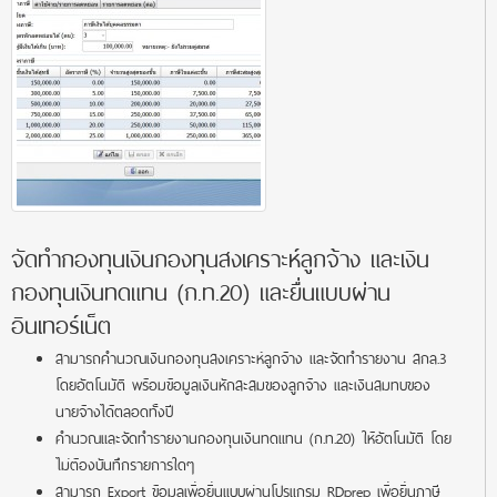
จัดทำกองทุนเงินกองทุนสงเคราะห์ลูกจ้าง และเงิน
กองทุนเงินทดแทน (ก.ท.20) และยื่นแบบผ่าน
อินเทอร์เน็ต
สามารถคำนวณเงินกองทุนสงเคราะห์ลูกจ้าง และจัดทำรายงาน สกล.3
โดยอัตโนมัติ พร้อมข้อมูลเงินหักสะสมของลูกจ้าง และเงินสมทบของ
นายจ้างได้ตลอดทั้งปี
คำนวณและจัดทำรายงานกองทุนเงินทดแทน (ก.ท.20) ให้อัตโนมัติ โดย
ไม่ต้องบันทึกรายการใดๆ
สามารถ Export ข้อมูลเพื่อยื่นแบบผ่านโปรแกรม RDprep เพื่อยื่นภาษี