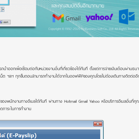
ออกเพื่อเชื่อมต่อกับหน่วยงานอื่นที่เกี่ยวข้องได้ทันที ตั้งแต่การจ่ายเงินเดือนผ่านธ
อร์เน็ต ฯลฯ ทุกขั้นตอนสามารถทำงานได้จากในออฟฟิศของคุณโดยไม่ต้องเดินทางติดต่ออ
ของพนักงานทางอีเมลได้ทันที ผ่านทาง Hotmail Gmail Yahoo หรือบริการอีเมลอื่นที่คุณเ
อน ลดภาระในการทำงาน