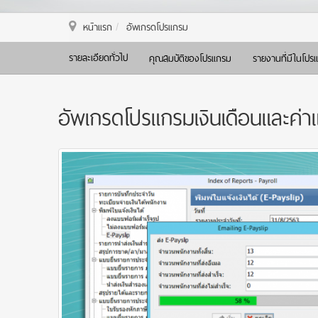
หน้าแรก
อัพเกรดโปรแกรม
รายละเอียดทั่วไป
คุณสมบัติของโปรแกรม
รายงานที่มีในโปร
อัพเกรดโปรแกรมเงินเดือนและค