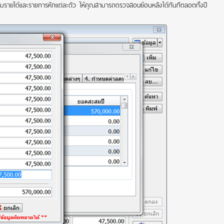
มรายได้และรายการหักแต่ละตัว ให้คุณสามารถตรวจสอบย้อนหลังได้
ทันทีตลอดทั้งปี