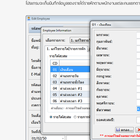
โปรแกรมจะเก็บบันทึกข้อมูลของรา
ยได้รายหักตามพนักงานแต่ละคนแยก
ตา