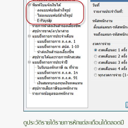
ดูประวัติรายได้รายการหักแต่
ละเดือนได้ตลอดปี