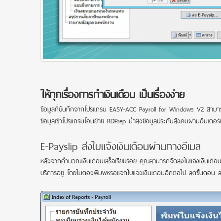
ให้ทุกเรื่องการทำเงินเดือน เป็นเรื่องง่าย
ข้อมูลที่บันทึกจากโปรแกรม EASY-ACC Payroll for Windows V2 สามารถนำ
ข้อมูลเข้าโปรแกรมโอนย้าย RDPrep นำส่งข้อมูลประกันสังคมผ่านอินเต
E-Payslip ส่งใบแจ้งเงินเดือนผ่านทางอีเมล
หลังจากคำนวณเงินเดือนเสร็จเรียบร้อย คุณสามารถจัดส่งใบแจ้งเงินเดือน
บริการอยู่ โดยไม่ต้องพิมพ์หรือแจกใบแจ้งเงินเดือนอีกต่อไป ลดขั้นต