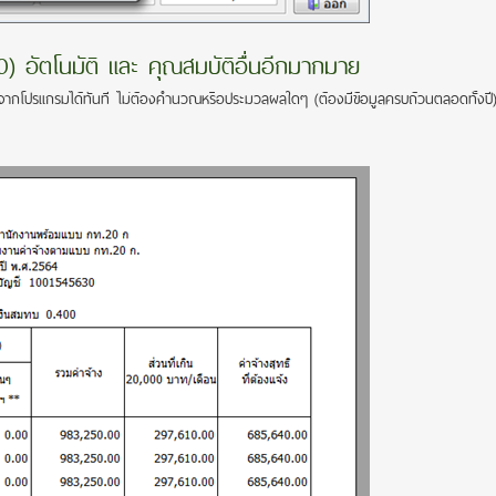
 อัตโนมัติ และ คุณสมบัติอื่นอีกมากมาย
์จากโปรแกรมได้ทั
นที ไม่ต้องคำนวณหรือประมวลผลใดๆ (ต้องมีข้อมูลครบถ้วนตลอดทั้งปี