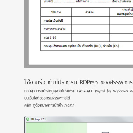
ใช้งานร่วมกับโปรแกรม RDPrep ของสรรพากร
ท่านสามารถนำข้อมูลจากโปรแกรม EASY-ACC Payroll for Windows V2 ไป
บนเว็บไซด์ของกรมสรรพากรได้
คลิก
ดูตัวอย่างการนำเข้า ภ.ง.ด.1